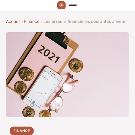
Accueil
›
Finance
›
Les erreurs financières courantes à éviter
FINANCE