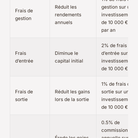
Réduit les
gestion sur un
Frais de
rendements
investissement
gestion
annuels
de 10 000 €
par an
2% de frais
Frais
Diminue le
d’entrée sur un
d’entrée
capital initial
investissement
de 10 000 €
1% de frais de
Frais de
Réduit les gains
sortie sur un
sortie
lors de la sortie
investissement
de 10 000 €
0.5% de
commission
Érode les gains
annuelle sur