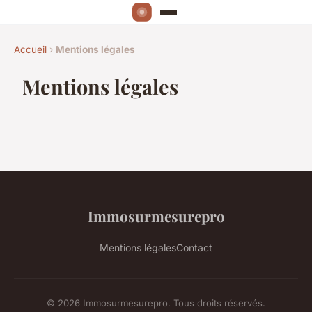
Accueil
›
Mentions légales
Mentions légales
Immosurmesurepro
Mentions légales
Contact
© 2026 Immosurmesurepro. Tous droits réservés.